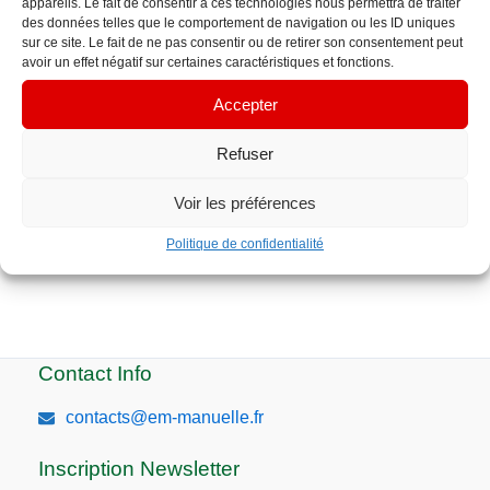
appareils. Le fait de consentir à ces technologies nous permettra de traiter
mail
des données telles que le comportement de navigation ou les ID uniques
sur ce site. Le fait de ne pas consentir ou de retirer son consentement peut
avoir un effet négatif sur certaines caractéristiques et fonctions.
Site
Accepter
Refuser
Voir les préférences
Politique de confidentialité
Contact Info
contacts@em-manuelle.fr
Inscription Newsletter