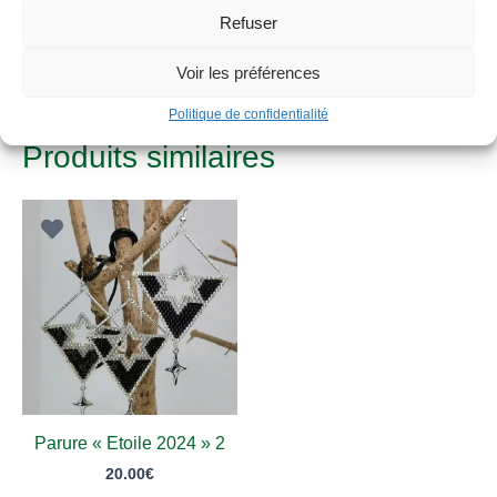
Refuser
pièces pouvant être légèrement différentes en raison de
la fabrication artisanale manuelle.
Voir les préférences
Politique de confidentialité
Produits similaires
Parure « Etoile 2024 » 2
20.00
€