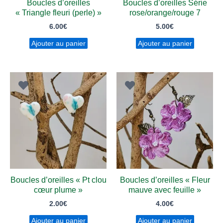
Boucles d’oreilles
Boucles d’oreilles Série
« Triangle fleuri (perle) »
rose/orange/rouge 7
6.00
€
5.00
€
Ajouter au panier
Ajouter au panier
Boucles d’oreilles « Pt clou
Boucles d’oreilles « Fleur
cœur plume »
mauve avec feuille »
2.00
€
4.00
€
Ajouter au panier
Ajouter au panier