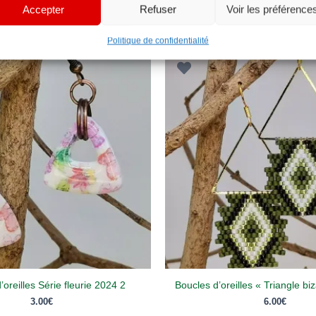
Accepter
Refuser
Voir les préférence
Politique de confidentialité
’oreilles Série fleurie 2024 2
Boucles d’oreilles « Triangle biz
3.00
€
6.00
€