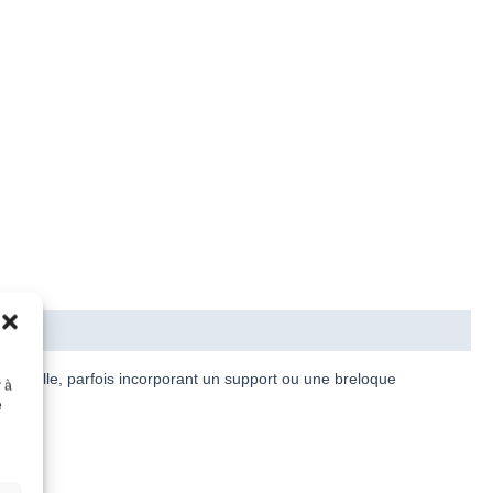
de rocaille, parfois incorporant un support ou une breloque
r à
nuelle.
e