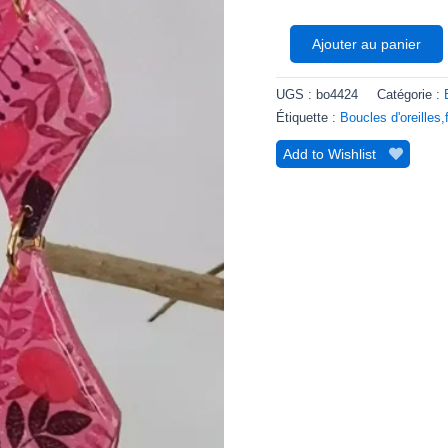
Ajouter au panier
UGS :
bo4424
Catégorie :
Étiquette :
Boucles d'oreilles,
Add to Wishlist