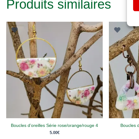
Produits similaires
Boucles d’oreilles Série rose/orange/rouge 4
Boucles d
5.00
€