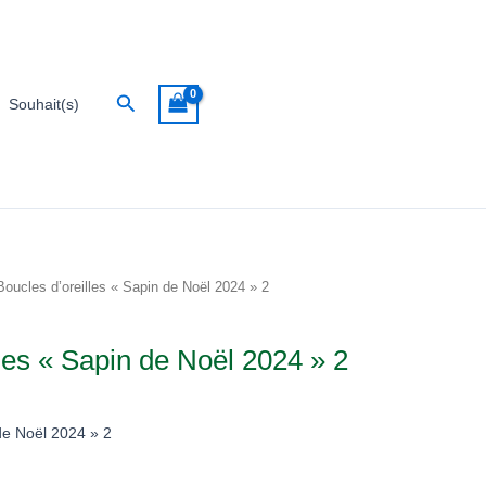
Rechercher
Souhait(s)
Boucles d’oreilles « Sapin de Noël 2024 » 2
lles « Sapin de Noël 2024 » 2
 de Noël 2024 » 2