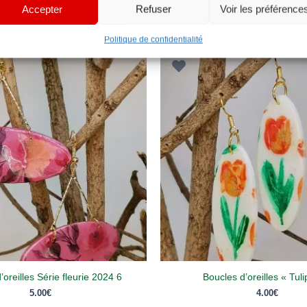
Accepter
Refuser
Voir les préférence
Politique de confidentialité
’oreilles Série fleurie 2024 6
Boucles d’oreilles « Tuli
5.00
€
4.00
€