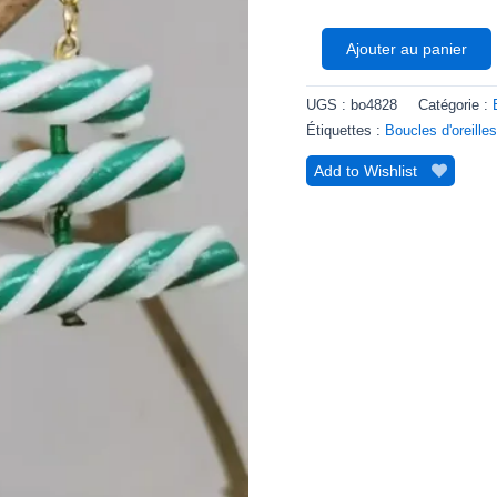
Ajouter au panier
UGS :
bo4828
Catégorie :
Étiquettes :
Boucles d'oreille
Add to Wishlist