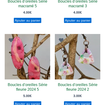
Boucles d’oreilles Série
Boucles d’oreilles Série
macramé 5
macramé 3
4.00
€
4.00
€
Ajouter au panier
Ajouter au panier
Boucles d’oreilles Série
Boucles d’oreilles Série
fleurie 2024 5
fleurie 2024 2
5.00
€
3.00
€
Ajouter au panier
Ajouter au panier