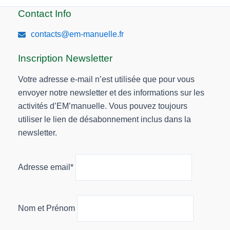
Contact Info
contacts@em-manuelle.fr
Inscription Newsletter
Votre adresse e-mail n’est utilisée que pour vous
envoyer notre newsletter et des informations sur les
activités d’EM’manuelle. Vous pouvez toujours
utiliser le lien de désabonnement inclus dans la
newsletter.
Adresse email*
Nom et Prénom