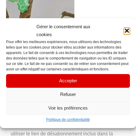
Gérer le consentement aux
cookies
Pour offrir les meilleures expériences, nous utilisons des technologies
telles que les cookies pour stocker et/ou accéder aux informations des
appareils. Le fait de consentir à ces technologies nous permettra de traiter
←
Fichier média précédent
des données telles que le comportement de navigation ou les ID uniques
sur ce site. Le fait de ne pas consentir ou de retirer son consentement peut
avoir un effet négatif sur certaines caractéristiques et fonctions.
Contact Info
Accepter
contacts@em-manuelle.fr
Refuser
Inscription Newsletter
Voir les préférences
Votre adresse e-mail n’est utilisée que pour vous
envoyer notre newsletter et des informations sur les
Politique de confidentialité
activités d’EM’manuelle. Vous pouvez toujours
utiliser le lien de désabonnement inclus dans la