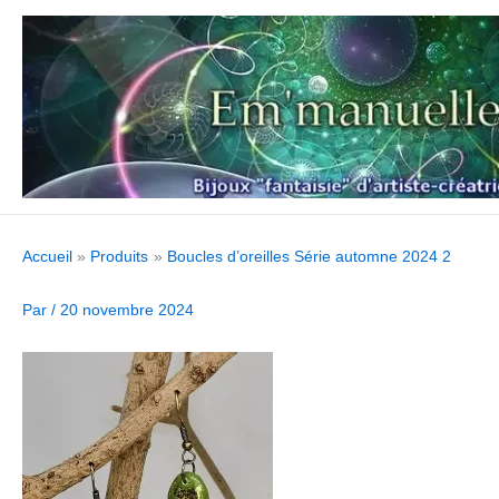
Aller
au
contenu
Accueil
Produits
Boucles d’oreilles Série automne 2024 2
Par
/
20 novembre 2024