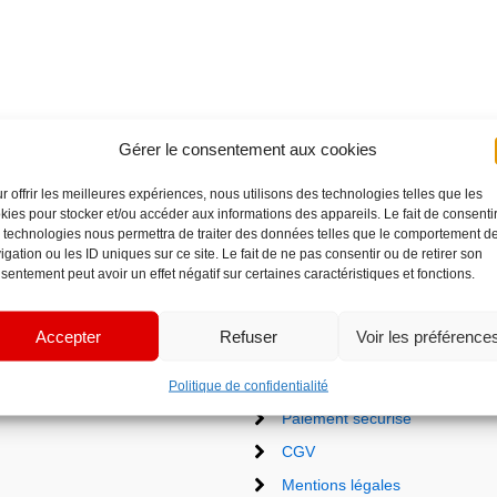
Gérer le consentement aux cookies
r offrir les meilleures expériences, nous utilisons des technologies telles que les
kies pour stocker et/ou accéder aux informations des appareils. Le fait de consenti
 technologies nous permettra de traiter des données telles que le comportement d
igation ou les ID uniques sur ce site. Le fait de ne pas consentir ou de retirer son
sentement peut avoir un effet négatif sur certaines caractéristiques et fonctions.
Accepter
Refuser
Voir les préférence
Liens utiles
Politique de confidentialité
Paiement sécurisé
CGV
Mentions légales