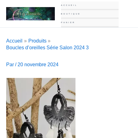
Aller
ACCUEIL
au
BOUTIQUE
contenu
PANIER
Accueil
Produits
Boucles d’oreilles Série Salon 2024 3
Par
/
20 novembre 2024