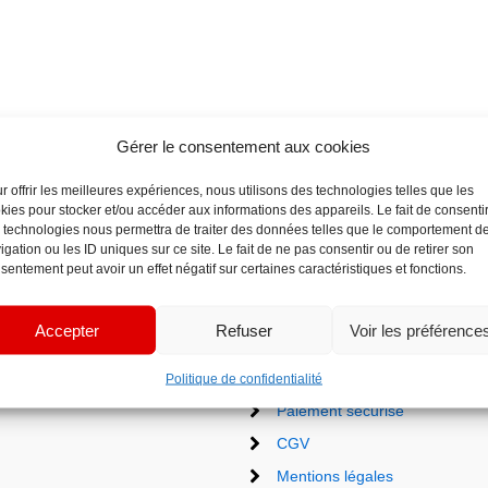
Gérer le consentement aux cookies
r offrir les meilleures expériences, nous utilisons des technologies telles que les
kies pour stocker et/ou accéder aux informations des appareils. Le fait de consenti
 technologies nous permettra de traiter des données telles que le comportement d
igation ou les ID uniques sur ce site. Le fait de ne pas consentir ou de retirer son
sentement peut avoir un effet négatif sur certaines caractéristiques et fonctions.
Accepter
Refuser
Voir les préférence
Liens utiles
Politique de confidentialité
Paiement sécurisé
CGV
Mentions légales