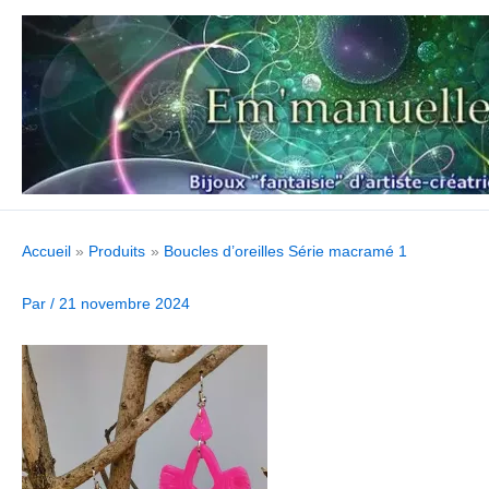
Aller
au
contenu
Accueil
Produits
Boucles d’oreilles Série macramé 1
Par
/
21 novembre 2024